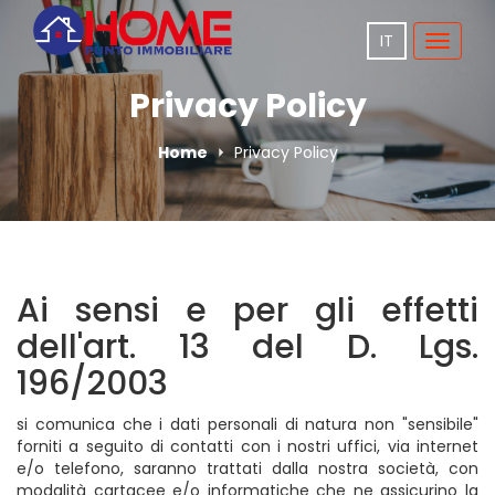
IT
Toggle
navigat
Privacy Policy
Home
Privacy Policy
Ai sensi e per gli effetti
dell'art. 13 del D. Lgs.
196/2003
si comunica che i dati personali di natura non "sensibile"
forniti a seguito di contatti con i nostri uffici, via internet
e/o telefono, saranno trattati dalla nostra società, con
modalità cartacee e/o informatiche che ne assicurino la