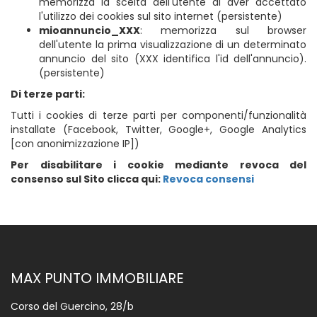
memorizza la scelta dell'utente di aver accettato
l'utilizzo dei cookies sul sito internet (persistente)
mioannuncio_XXX
: memorizza sul browser
dell'utente la prima visualizzazione di un determinato
annuncio del sito (XXX identifica l'id dell'annuncio).
(persistente)
Di terze parti:
Tutti i cookies di terze parti per componenti/funzionalità
installate (Facebook, Twitter, Google+, Google Analytics
[con anonimizzazione IP])
Per disabilitare i cookie mediante revoca del
consenso sul Sito clicca qui:
Revoca consensi
MAX PUNTO IMMOBILIARE
Corso del Guercino, 28/b