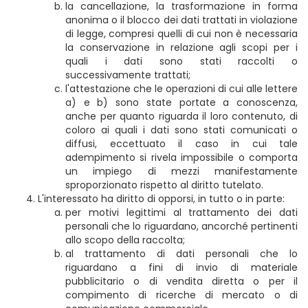
la cancellazione, la trasformazione in forma
anonima o il blocco dei dati trattati in violazione
di legge, compresi quelli di cui non è necessaria
la conservazione in relazione agli scopi per i
quali i dati sono stati raccolti o
successivamente trattati;
l'attestazione che le operazioni di cui alle lettere
a) e b) sono state portate a conoscenza,
anche per quanto riguarda il loro contenuto, di
coloro ai quali i dati sono stati comunicati o
diffusi, eccettuato il caso in cui tale
adempimento si rivela impossibile o comporta
un impiego di mezzi manifestamente
sproporzionato rispetto al diritto tutelato.
L'interessato ha diritto di opporsi, in tutto o in parte:
per motivi legittimi al trattamento dei dati
personali che lo riguardano, ancorché pertinenti
allo scopo della raccolta;
al trattamento di dati personali che lo
riguardano a fini di invio di materiale
pubblicitario o di vendita diretta o per il
compimento di ricerche di mercato o di