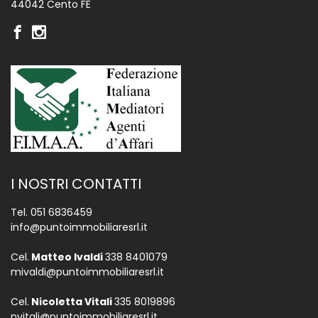
44042 Cento FE
I NOSTRI CONTATTI
Tel.
051 6836459
info@puntoimmobiliaresrl.it
Cel.
Matteo Ivaldi
338 8401079
mivaldi@puntoimmobiliaresrl.it
Cel.
Nicoletta Vitali
335 8019896
nvitali@puntoimmobiliaresrl.it