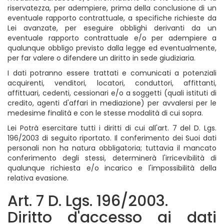
riservatezza, per adempiere, prima della conclusione di un
eventuale rapporto contrattuale, a specifiche richieste da
Lei avanzate, per eseguire obblighi derivanti da un
eventuale rapporto contrattuale e/o per adempiere a
qualunque obbligo previsto dalla legge ed eventualmente,
per far valere o difendere un diritto in sede giudiziaria.
I dati potranno essere trattati e comunicati a potenziali
acquirenti, venditori, locatori, conduttori, affittanti,
affittuari, cedenti, cessionari e/o a soggetti (quali istituti di
credito, agenti d'affari in mediazione) per avvalersi per le
medesime finalità e con le stesse modalità di cui sopra.
Lei Potrà esercitare tutti i diritti di cui all'art. 7 del D. Lgs.
196/2003 di seguito riportato. Il conferimento dei Suoi dati
personali non ha natura obbligatoria; tuttavia il mancato
conferimento degli stessi, determinerà l'irricevibilità di
qualunque richiesta e/o incarico e l'impossibilità della
relativa evasione.
Art. 7 D. Lgs. 196/2003.
Diritto d'accesso ai dati