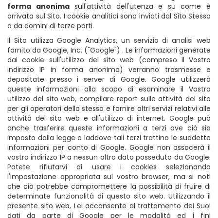
forma anonima
sull'attività dell'utenza e su come è
arrivata sul Sito. I cookie analitici sono inviati dal Sito Stesso
o da domini di terze parti.
Il Sito utilizza Google Analytics, un servizio di analisi web
fornito da Google, Inc. ("Google") . Le informazioni generate
dai cookie sull'utilizzo del sito web (compreso il Vostro
indirizzo IP in forma anonima) verranno trasmesse e
depositate presso i server di Google. Google utilizzerà
queste informazioni allo scopo di esaminare il Vostro
utilizzo del sito web, compilare report sulle attività del sito
per gli operatori dello stesso e fornire altri servizi relativi alle
attività del sito web e all'utilizzo di internet. Google può
anche trasferire queste informazioni a terzi ove ciò sia
imposto dalla legge o laddove tali terzi trattino le suddette
informazioni per conto di Google. Google non assocerà il
vostro indirizzo IP a nessun altro dato posseduto da Google.
Potete rifiutarvi di usare i cookies selezionando
l'impostazione appropriata sul vostro browser, ma si noti
che ciò potrebbe compromettere la possibilità di fruire di
determinate funzionalità di questo sito web. Utilizzando il
presente sito web, Lei acconsente al trattamento dei Suoi
dati da parte di Google per le modalità ed i fini