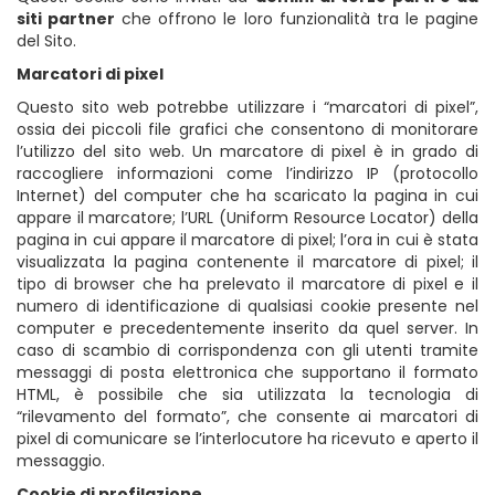
siti partner
che offrono le loro funzionalità tra le pagine
del Sito.
Marcatori di pixel
Questo sito web potrebbe utilizzare i “marcatori di pixel”,
ossia dei piccoli file grafici che consentono di monitorare
l’utilizzo del sito web. Un marcatore di pixel è in grado di
raccogliere informazioni come l’indirizzo IP (protocollo
Internet) del computer che ha scaricato la pagina in cui
appare il marcatore; l’URL (Uniform Resource Locator) della
pagina in cui appare il marcatore di pixel; l’ora in cui è stata
visualizzata la pagina contenente il marcatore di pixel; il
tipo di browser che ha prelevato il marcatore di pixel e il
numero di identificazione di qualsiasi cookie presente nel
computer e precedentemente inserito da quel server. In
caso di scambio di corrispondenza con gli utenti tramite
messaggi di posta elettronica che supportano il formato
HTML, è possibile che sia utilizzata la tecnologia di
“rilevamento del formato”, che consente ai marcatori di
pixel di comunicare se l’interlocutore ha ricevuto e aperto il
messaggio.
Cookie di profilazione