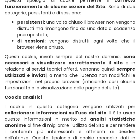
Questa tipologia di cookie permette il
corretto
funzionamento di alcune sezioni del Sito
. Sono di due
categorie, persistenti e di sessione:
persistenti:
una volta chiuso il browser non vengono
distrutti ma rimangono fino ad una data di scadenza
preimpostata;
di sessioni:
vengono distrutti ogni volta che il
browser viene chiuso.
Questi cookie, inviati sempre dal nostro dominio,
sono
necessari a visualizzare correttamente il sito
e in
relazione ai servizi tecnici offerti, verranno quindi
sempre
utilizzati e inviati
, a meno che l'utenza non modifichi le
impostazioni nel proprio browser (inficiando così alcune
funzionalità o la visualizzazione delle pagine del sito).
Cookie analitici
I cookie in questa categoria vengono utilizzati per
collezionare informazioni sull'uso del sito
. Il Sito userà
queste informazioni in merito ad
analisi statistiche
anonime
al fine di migliorare l'utilizzo del Sito e per rendere
i contenuti più interessanti e attinenti ai desideri
dell'utenza. Questa tipologia di cookie raccoglie dati in