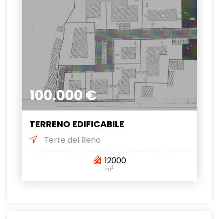
100.000 €
TERRENO EDIFICABILE
Terre del Reno
12000
2
m