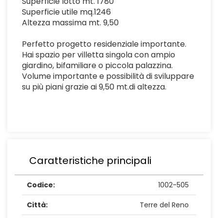
Superficie lotto mt. 1780
Superficie utile mq.1246
Altezza massima mt. 9,50
Perfetto progetto residenziale importante.
Hai spazio per villetta singola con ampio
giardino, bifamiliare o piccola palazzina.
Volume importante e possibilità di sviluppare
su più piani grazie ai 9,50 mt.di altezza.
Caratteristiche principali
Codice:
1002-505
Città:
Terre del Reno