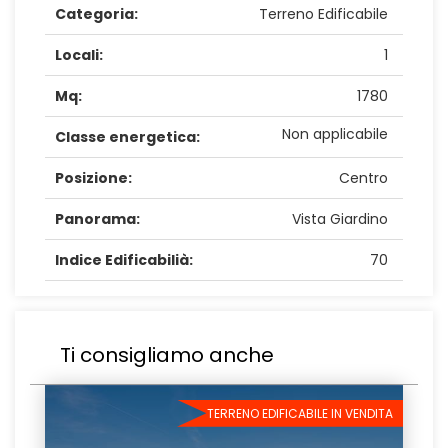
Categoria:
Terreno Edificabile
Locali:
1
Mq:
1780
Non applicabile
Classe energetica:
Posizione:
Centro
Panorama:
Vista Giardino
Indice Edificabilià:
70
Ti consigliamo anche
TERRENO EDIFICABILE IN VENDITA