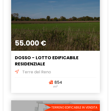
55.000 €
DOSSO - LOTTO EDIFICABILE
RESIDENZIALE
Terre del Reno
854
2
m
TERRENO EDIFICABILE IN VENDITA